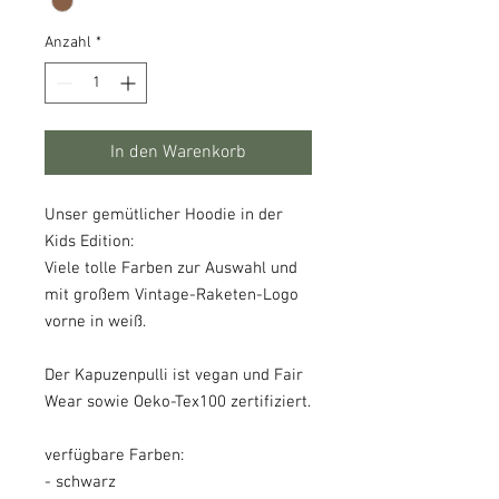
Anzahl
*
In den Warenkorb
Unser gemütlicher Hoodie in der
Kids Edition:
Viele tolle Farben zur Auswahl und
mit großem Vintage-Raketen-Logo
vorne in weiß.
Der Kapuzenpulli ist vegan und Fair
Wear sowie Oeko-Tex100 zertifiziert.
verfügbare Farben:
- schwarz