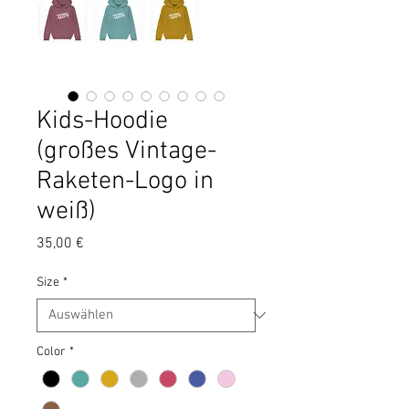
Kids-Hoodie
(großes Vintage-
Raketen-Logo in
weiß)
Preis
35,00 €
Size
*
Color
*