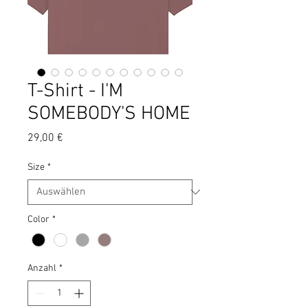
T-Shirt - I'M
SOMEBODY'S HOME
Preis
29,00 €
Size
*
Color
*
Anzahl
*