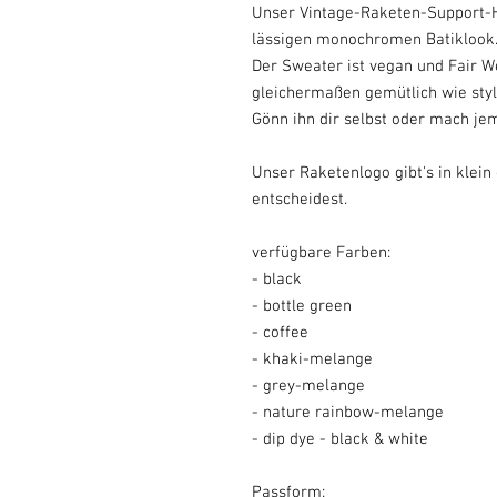
Unser Vintage-Raketen-Support-H
lässigen monochromen Batiklook
Der Sweater ist vegan und Fair W
gleichermaßen gemütlich wie styl
Gönn ihn dir selbst oder mach je
Unser Raketenlogo gibt's in klein 
entscheidest.
verfügbare Farben:
- black
- bottle green
- coffee
- khaki-melange
- grey-melange
- nature rainbow-melange
- dip dye - black & white
Passform: