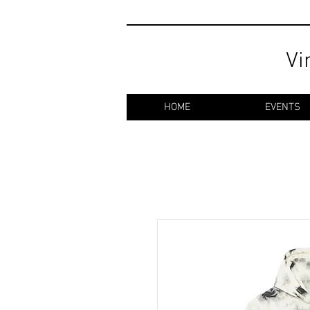
Vi
HOME
EVENTS